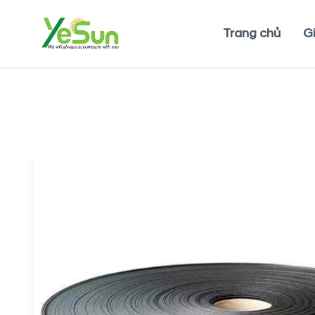
Trang chủ
Gi