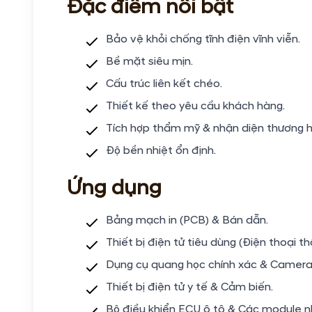
Đặc điểm nổi bật
Bảo vệ khỏi chống tĩnh điện vĩnh viễn.
Bề mặt siêu mịn.
Cấu trúc liên kết chéo.
Thiết kế theo yêu cầu khách hàng.
Tích hợp thẩm mỹ & nhận diện thương h
Độ bền nhiệt ổn định.
Ứng dụng
Bảng mạch in (PCB) & Bán dẫn.
Thiết bị điện tử tiêu dùng (Điện thoại t
Dụng cụ quang học chính xác & Camera
Thiết bị điện tử y tế & Cảm biến.
Bộ điều khiển ECU ô tô & Các module 