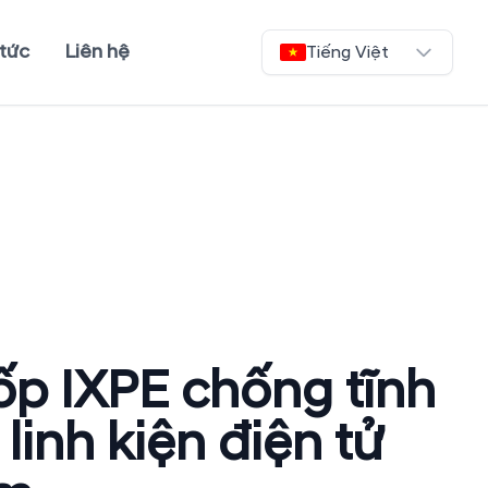
 tức
Liên hệ
Tiếng Việt
p IXPE chống tĩnh
linh kiện điện tử