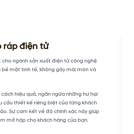
 ráp điện tử
t cho ngành sản xuất điện tử công nghệ
ên bề mặt tinh tế, không gây mài mòn và
ột cách hiệu quả, ngăn ngừa những hư hại
 cầu thiết kế riêng biệt của từng khách
o. Sự cam kết về độ chính xác này giúp
hiệm mở hộp cho khách hàng của bạn.