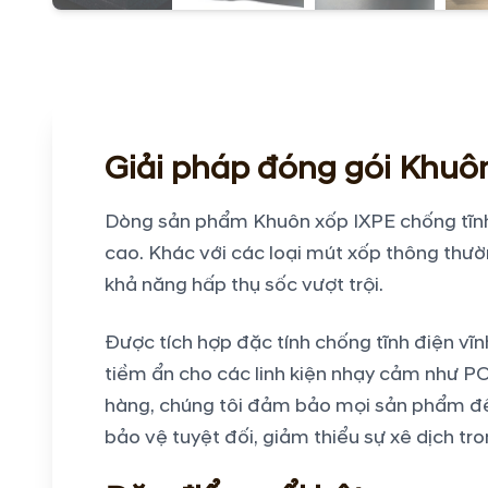
Giải pháp đóng gói Khuôn
Dòng sản phẩm Khuôn xốp IXPE chống tĩnh 
cao. Khác với các loại mút xốp thông thườ
khả năng hấp thụ sốc vượt trội.
Được tích hợp đặc tính chống tĩnh điện vĩn
tiềm ẩn cho các linh kiện nhạy cảm như PC
hàng, chúng tôi đảm bảo mọi sản phẩm đề
bảo vệ tuyệt đối, giảm thiểu sự xê dịch t