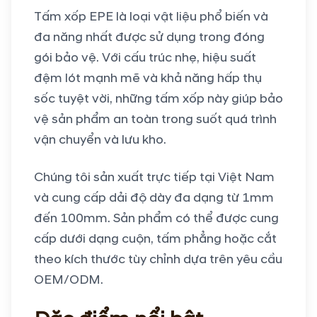
Tấm xốp EPE là loại vật liệu phổ biến và
đa năng nhất được sử dụng trong đóng
gói bảo vệ. Với cấu trúc nhẹ, hiệu suất
đệm lót mạnh mẽ và khả năng hấp thụ
sốc tuyệt vời, những tấm xốp này giúp bảo
vệ sản phẩm an toàn trong suốt quá trình
vận chuyển và lưu kho.
Chúng tôi sản xuất trực tiếp tại Việt Nam
và cung cấp dải độ dày đa dạng từ 1mm
đến 100mm. Sản phẩm có thể được cung
cấp dưới dạng cuộn, tấm phẳng hoặc cắt
theo kích thước tùy chỉnh dựa trên yêu cầu
OEM/ODM.