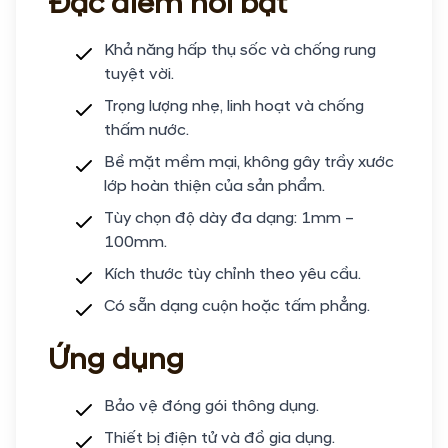
Đặc điểm nổi bật
Khả năng hấp thụ sốc và chống rung
tuyệt vời.
Trọng lượng nhẹ, linh hoạt và chống
thấm nước.
Bề mặt mềm mại, không gây trầy xước
lớp hoàn thiện của sản phẩm.
Tùy chọn độ dày đa dạng: 1mm –
100mm.
Kích thước tùy chỉnh theo yêu cầu.
Có sẵn dạng cuộn hoặc tấm phẳng.
Ứng dụng
Bảo vệ đóng gói thông dụng.
Thiết bị điện tử và đồ gia dụng.