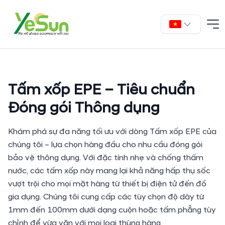
Tấm xốp EPE – Tiêu chuẩn
Đóng gói Thông dụng
Khám phá sự đa năng tối ưu với dòng Tấm xốp EPE của
chúng tôi – lựa chọn hàng đầu cho nhu cầu đóng gói
bảo vệ thông dụng. Với đặc tính nhẹ và chống thấm
nước, các tấm xốp này mang lại khả năng hấp thụ sốc
vượt trội cho mọi mặt hàng từ thiết bị điện tử đến đồ
gia dụng. Chúng tôi cung cấp các tùy chọn độ dày từ
1mm đến 100mm dưới dạng cuộn hoặc tấm phẳng tùy
chỉnh để vừa vặn với mọi loại thùng hàng.