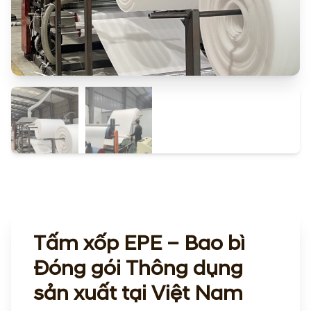
Tấm xốp EPE – Bao bì
Đóng gói Thông dụng
sản xuất tại Việt Nam